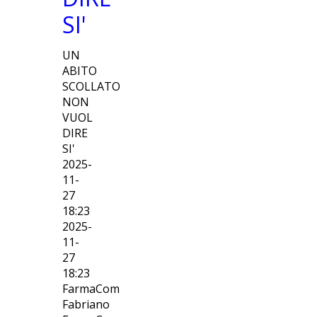
SI'
UN
ABITO
SCOLLATO
NON
VUOL
DIRE
SI'
2025-
11-
27
18:23
2025-
11-
27
18:23
FarmaCom
Fabriano